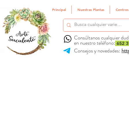
Principal
Nuestras Plantas
Centros
Consúltanos cualquier dud
en nuestro teléfono:
652 3
Consejos y novedades:
htt