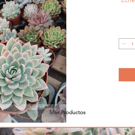
Notif
Más Productos