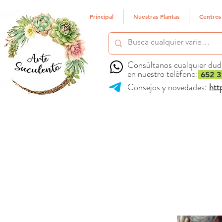
Principal
Nuestras Plantas
Centros
Consúltanos cualquier dud
en nuestro teléfono:
652 3
Consejos y novedades:
htt