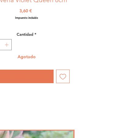
Precio
3,60 €
Impuesto incluido
Cantidad
*
Agotado
icar al estar disponible