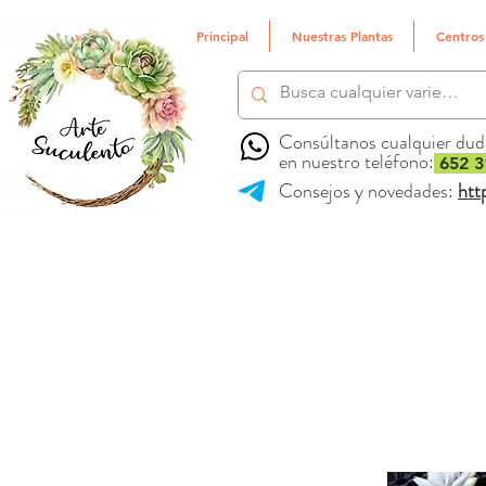
Principal
Nuestras Plantas
Centros
Consúltanos cualquier dud
en nuestro teléfono:
652 3
Consejos y novedades:
htt