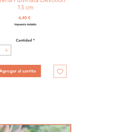
13 cm
Precio
6,40 €
Impuesto incluido
Cantidad
*
Agregar al carrito