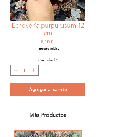
Echevería purpurusum 12
cm
Precio
5,10 €
Impuesto incluido
Cantidad
*
Agregar al carrito
Más Productos