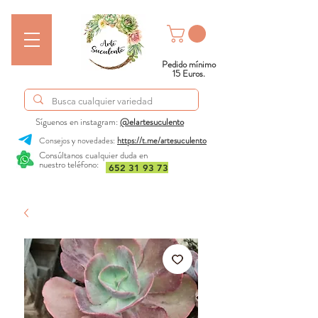
Pedido mínimo
15 Euros.
Síguenos en instagram:
@elartesuculento
Consejos y novedades:
https://t.me/artesuculento
Consúltanos cualquier duda en
nuestro teléfono:
652 31 93 73