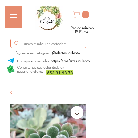
Pedido mínimo
15 Euros.
Síguenos en instagram:
@elartesuculento
Consejos y novedades:
https://t.me/artesuculento
Consúltanos cualquier duda en
nuestro teléfono:
652 31 93 73