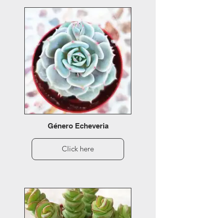
Género Echeveria
Click here