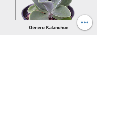
Género Kalanchoe
Click here