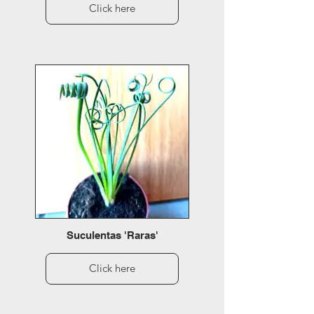
Click here
Suculentas 'Raras'
Click here