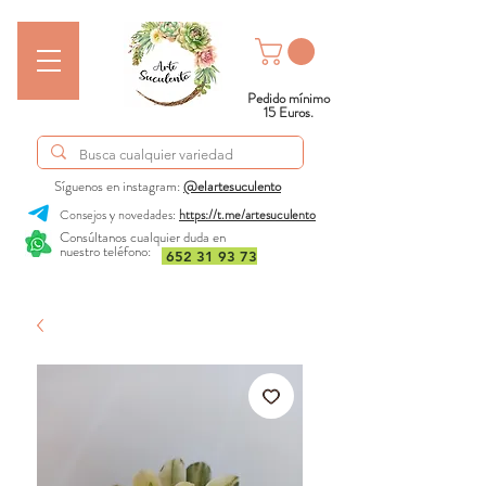
Pedido mínimo
15 Euros.
Síguenos en instagram:
@elartesuculento
Consejos y novedades:
https://t.me/artesuculento
Consúltanos cualquier duda en
nuestro teléfono:
652 31 93 73