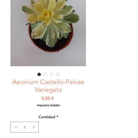
Aeonium Castello-Paivae
Variegata
Precio
3,50 €
Impuesto incluido
Cantidad
*