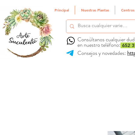
Principal
Nuestras Plantas
Centros
Consúltanos cualquier dud
en nuestro teléfono:
652 3
Consejos y novedades:
htt