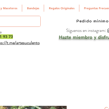
 y Maceteros
Bandejas
Regalos Originales
Preguntas Frecue
Pedido mínimo
Síguenos en instagram:
@
a
1 93 73
Hazte miembro y disfru
ps://t.me/artesuculento
C