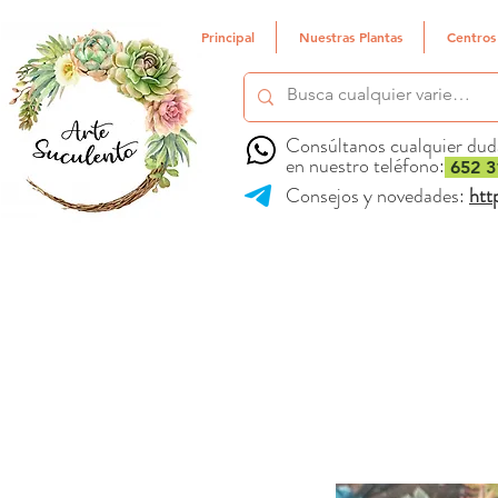
Principal
Nuestras Plantas
Centros
Consúltanos cualquier dud
en nuestro teléfono:
652 3
Consejos y novedades:
htt