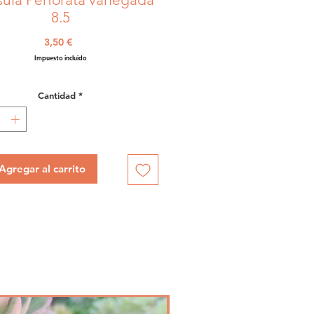
8.5
Precio
3,50 €
Impuesto incluido
Cantidad
*
Agregar al carrito