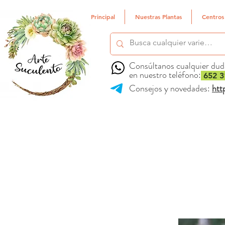
Principal
Nuestras Plantas
Centros
Consúltanos cualquier dud
en nuestro teléfono:
652 3
Consejos y novedades:
htt