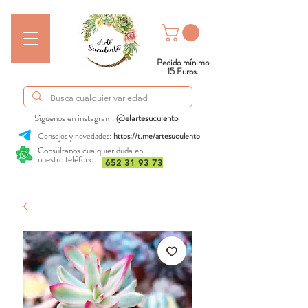
Pedido mínimo
15 Euros.
Síguenos en instagram:
@elartesuculento
Consejos y novedades:
https://t.me/artesuculento
Consúltanos cualquier duda en
nuestro teléfono:
652 31 93 73