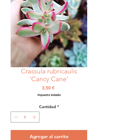
Crassula rubricaulis
'Cancy Cane'
Precio
3,50 €
Impuesto incluido
Cantidad
*
Agregar al carrito