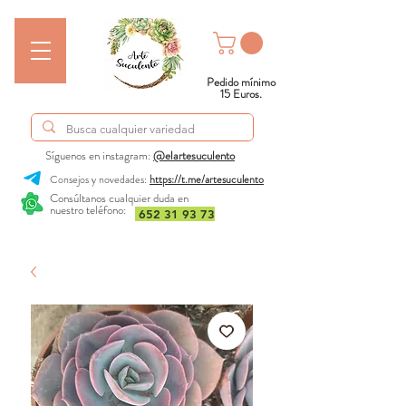
Pedido mínimo
15 Euros.
Síguenos en instagram:
@elartesuculento
Consejos y novedades:
https://t.me/artesuculento
Consúltanos cualquier duda en
nuestro teléfono:
652 31 93 73