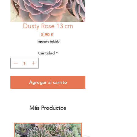
Dusty Rose 13 cm
Precio
5,90 €
Impuesto incluido
Cantidad
*
Agregar al carrito
Más Productos