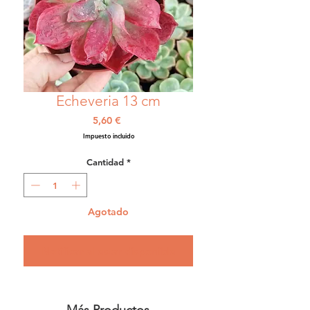
Echeveria 13 cm
Precio
5,60 €
Impuesto incluido
Cantidad
*
Agotado
Notificar al estar disponible