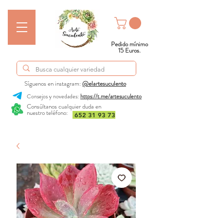
Pedido mínimo
15 Euros.
Síguenos en instagram:
@elartesuculento
Consejos y novedades:
https://t.me/artesuculento
Consúltanos cualquier duda en
nuestro teléfono:
652 31 93 73