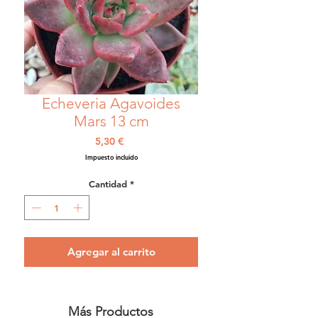
Echeveria Agavoides
Mars 13 cm
Precio
5,30 €
Impuesto incluido
Cantidad
*
Agregar al carrito
Más Productos