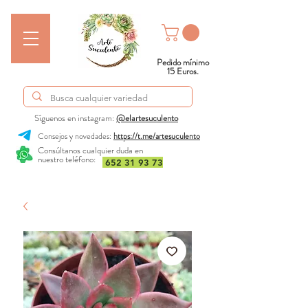
Pedido mínimo
15 Euros.
Síguenos en instagram:
@elartesuculento
Consejos y novedades:
https://t.me/artesuculento
Consúltanos cualquier duda en
nuestro teléfono:
652 31 93 73