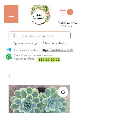
Pedido mínimo
15 Euros.
Síguenos en instagram:
@elartesuculento
Consejos y novedades:
https://t.me/artesuculento
Consúltanos cualquier duda en
nuestro teléfono:
652 31 93 73