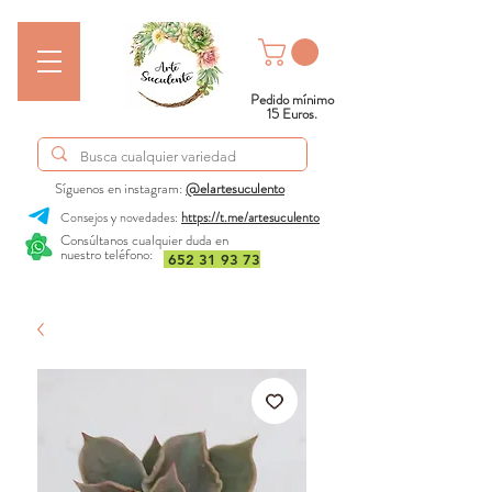
Pedido mínimo
15 Euros.
Síguenos en instagram:
@elartesuculento
Consejos y novedades:
https://t.me/artesuculento
Consúltanos cualquier duda en
nuestro teléfono:
652 31 93 73