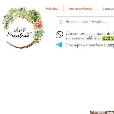
Principal
Nuestras Plantas
Centros
Consúltanos cualquier dud
en nuestro teléfono:
652 3
Consejos y novedades:
htt