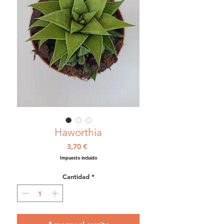
Haworthia
Precio
3,70 €
Impuesto incluido
Cantidad
*