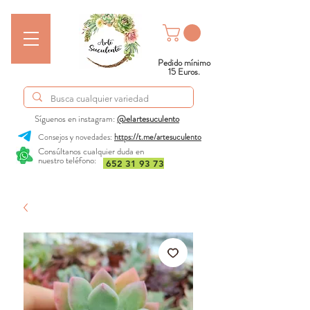
Pedido mínimo
15 Euros.
Síguenos en instagram:
@elartesuculento
Consejos y novedades:
https://t.me/artesuculento
Consúltanos cualquier duda en
nuestro teléfono:
652 31 93 73