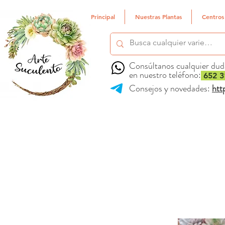
Principal
Nuestras Plantas
Centros
Consúltanos cualquier dud
en nuestro teléfono:
652 3
Consejos y novedades:
htt