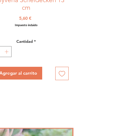
cm
Precio
5,60 €
Impuesto incluido
Cantidad
*
Agregar al carrito