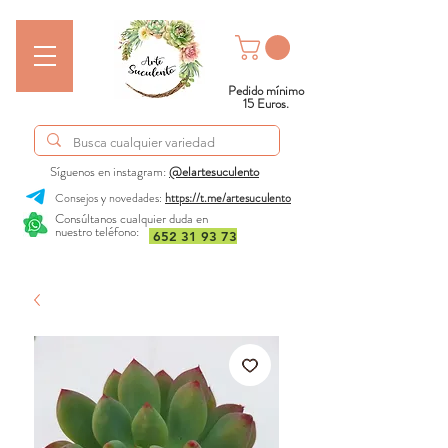
Pedido mínimo
15 Euros.
Síguenos en instagram:
@elartesuculento
Consejos y novedades:
https://t.me/artesuculento
Consúltanos cualquier duda en
nuestro teléfono:
652 31 93 73