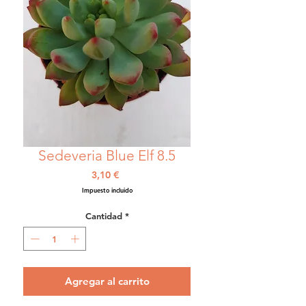
Sedeveria Blue Elf 8.5
Precio
3,10 €
Impuesto incluido
Cantidad
*
Agregar al carrito