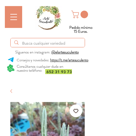
Pedido mínimo
15 Euros.
Síguenos en instagram:
@elartesuculento
Consejos y novedades:
https://t.me/artesuculento
Consúltanos cualquier duda en
nuestro teléfono:
652 31 93 73