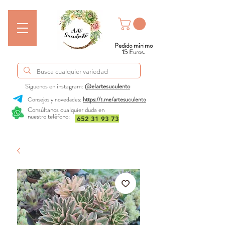
Pedido mínimo
15 Euros.
Síguenos en instagram:
@elartesuculento
Consejos y novedades:
https://t.me/artesuculento
Consúltanos cualquier duda en
nuestro teléfono:
652 31 93 73