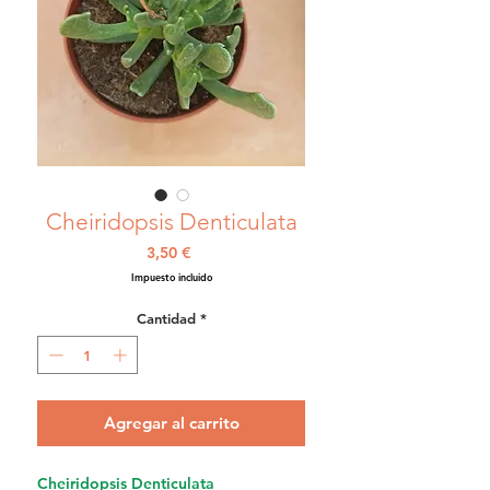
Cheiridopsis Denticulata
Precio
3,50 €
Impuesto incluido
Cantidad
*
Agregar al carrito
Cheiridopsis Denticulata