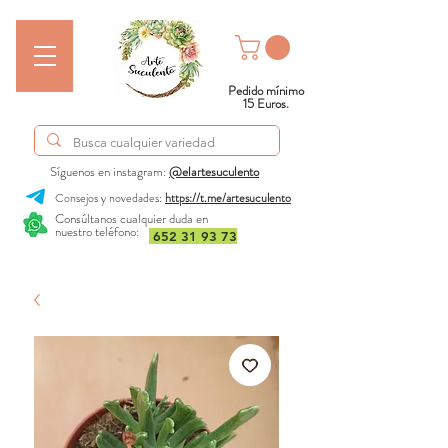
Pedido mínimo
15 Euros.
Síguenos en instagram:
@elartesuculento
Consejos y novedades:
https://t.me/artesuculento
Consúltanos cualquier duda en
nuestro teléfono:
652 31 93 73