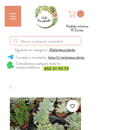
Pedido mínimo
15 Euros.
Síguenos en instagram:
@elartesuculento
Consejos y novedades:
https://t.me/artesuculento
Consúltanos cualquier duda en
nuestro teléfono:
652 31 93 73