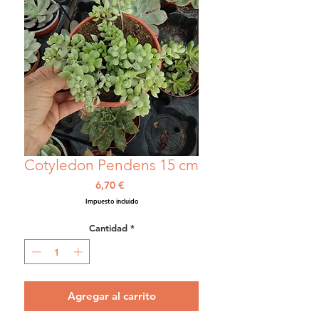
Cotyledon Pendens 15 cm
Precio
6,70 €
Impuesto incluido
Cantidad
*
Agregar al carrito