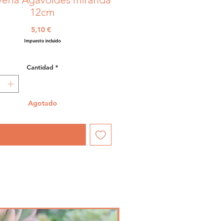
12cm
Precio
5,10 €
Impuesto incluido
Cantidad
*
Agotado
icar al estar disponible