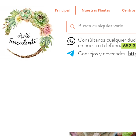
Principal
Nuestras Plantas
Centros
Consúltanos cualquier dud
en nuestro teléfono:
652 3
Consejos y novedades:
htt