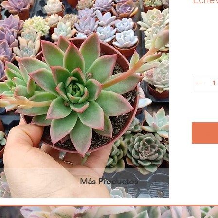
Notif
Más Productos