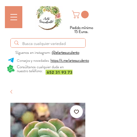
Pedido mínimo
15 Euros.
Síguenos en instagram:
@elartesuculento
Consejos y novedades:
https://t.me/artesuculento
Consúltanos cualquier duda en
nuestro teléfono:
652 31 93 73