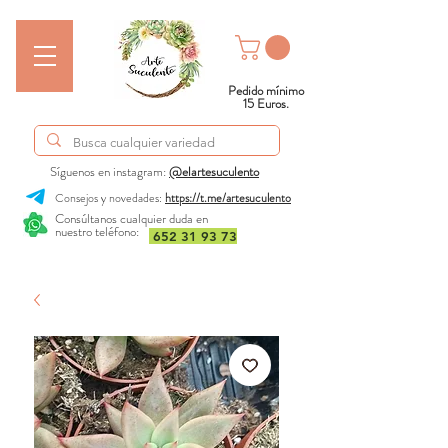
Pedido mínimo
15 Euros.
Síguenos en instagram:
@elartesuculento
Consejos y novedades:
https://t.me/artesuculento
Consúltanos cualquier duda en
nuestro teléfono:
652 31 93 73