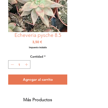
Echeveria pysche 8.5
Precio
3,50 €
Impuesto incluido
Cantidad
*
Agregar al carrito
Más Productos