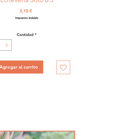
Precio
3,10 €
Impuesto incluido
Cantidad
*
Agregar al carrito