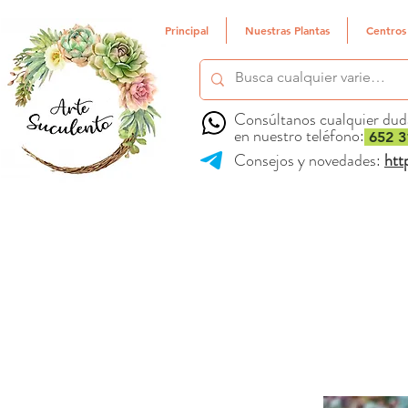
Principal
Nuestras Plantas
Centros
Consúltanos cualquier dud
en nuestro teléfono:
652 3
Consejos y novedades:
htt