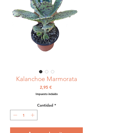
Kalanchoe Marmorata
Precio
2,95 €
Impuesto incluido
Cantidad
*