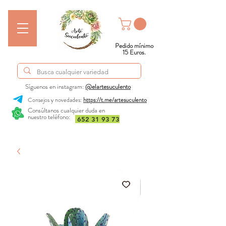
Pedido mínimo
15 Euros.
Síguenos en instagram:
@elartesuculento
Consejos y novedades:
https://t.me/artesuculento
Consúltanos cualquier duda en
nuestro teléfono:
652 31 93 73