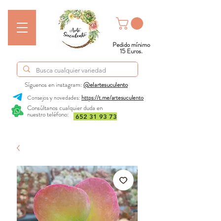
Pedido mínimo
15 Euros.
Síguenos en instagram:
@elartesuculento
Consejos y novedades:
https://t.me/artesuculento
Consúltanos cualquier duda en
nuestro teléfono:
652 31 93 73