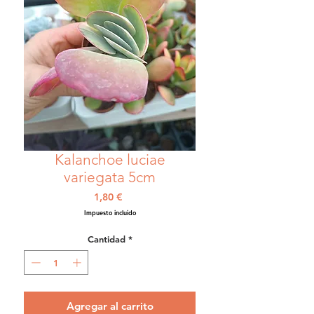
Kalanchoe luciae
variegata 5cm
Precio
1,80 €
Impuesto incluido
Cantidad
*
Agregar al carrito