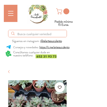
Pedido mínimo
15 Euros.
Síguenos en instagram:
@elartesuculento
Consejos y novedades:
https://t.me/artesuculento
Consúltanos cualquier duda en
nuestro teléfono:
652 31 93 73