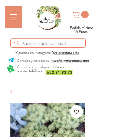
Pedido mínimo
15 Euros.
Síguenos en instagram:
@elartesuculento
Consejos y novedades:
https://t.me/artesuculento
Consúltanos cualquier duda en
nuestro teléfono:
652 31 93 73