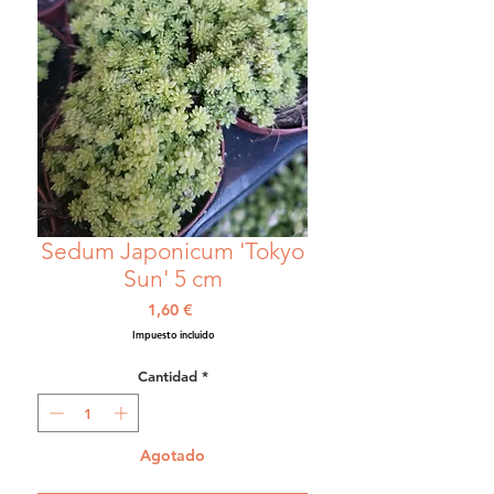
Sedum Japonicum 'Tokyo
Sun' 5 cm
Precio
1,60 €
Impuesto incluido
Cantidad
*
Agotado