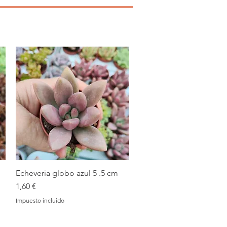
Echeveria globo azul 5 .5 cm
Vista rápida
Precio
1,60 €
Impuesto incluido