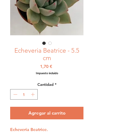
Echeveria Beatrice - 5.5
cm
Precio
1,70 €
Impuesto incluido
Cantidad
*
Agregar al carrito
Echeveria Beatrice.