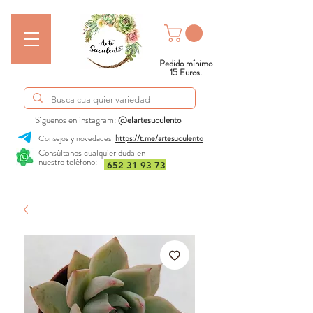
Pedido mínimo
15 Euros.
Síguenos en instagram:
@elartesuculento
Consejos y novedades:
https://t.me/artesuculento
Consúltanos cualquier duda en
nuestro teléfono:
652 31 93 73