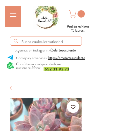
Pedido mínimo
15 Euros.
Síguenos en instagram:
@elartesuculento
Consejos y novedades:
https://t.me/artesuculento
Consúltanos cualquier duda en
nuestro teléfono:
652 31 93 73