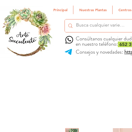
Principal
Nuestras Plantas
Centros
Consúltanos cualquier dud
en nuestro teléfono:
652 3
Consejos y novedades:
htt